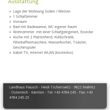
Ausstattung
Lage der Wohnung Süden / Westen
1 Schlafzimmer
Vorraum
Bad mit Badewanne, WC eigener Raum
Wohnzimmer mit einer Schlafgelegeneit, Essecke
Küche mit 2 Plattenherd, Kühlschrank,
Filterkaffeemaschine, Wasserkocher, Toaster,
Geschirrspüler
Kabel-TV, Internet WLAN (kostenlos)
Landhaus Fiausch - Heidi Tschierswitz - 9822 Mallnitz
- Österreich - Kärnten - Tel: +43 4784 245 - Fax: +43
4784 245-25