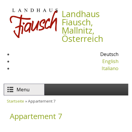
Direkt zum Inhalt
Landhaus
Fiausch,
Mallnitz,
Österreich
Deutsch
English
Italiano
Menu
Startseite
» Appartement 7
Sie sind hier
Appartement 7