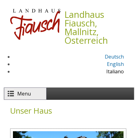
Salta al contenuto principale
Landhaus
Fiausch,
Mallnitz,
Österreich
Deutsch
English
Italiano
Menu
Unser Haus