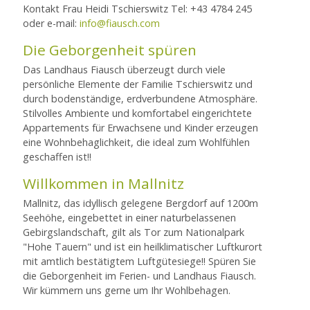
Kontakt Frau Heidi Tschierswitz Tel: +43 4784 245
oder e-mail:
info@fiausch.com
Die Geborgenheit spüren
Das Landhaus Fiausch überzeugt durch viele
persönliche Elemente der Familie Tschierswitz und
durch bodenständige, erdverbundene Atmosphäre.
Stilvolles Ambiente und komfortabel eingerichtete
Appartements für Erwachsene und Kinder erzeugen
eine Wohnbehaglichkeit, die ideal zum Wohlfühlen
geschaffen ist!!
Willkommen in Mallnitz
Mallnitz, das idyllisch gelegene Bergdorf auf 1200m
Seehöhe, eingebettet in einer naturbelassenen
Gebirgslandschaft, gilt als Tor zum Nationalpark
"Hohe Tauern" und ist ein heilklimatischer Luftkurort
mit amtlich bestätigtem Luftgütesiege!! Spüren Sie
die Geborgenheit im Ferien- und Landhaus Fiausch.
Wir kümmern uns gerne um Ihr Wohlbehagen.