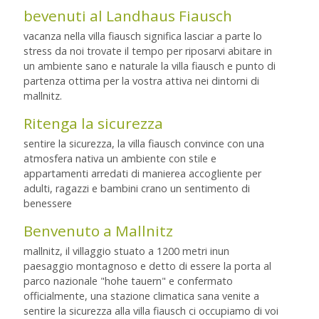
bevenuti al Landhaus Fiausch
vacanza nella villa fiausch significa lasciar a parte lo
stress da noi trovate il tempo per riposarvi abitare in
un ambiente sano e naturale la villa fiausch e punto di
partenza ottima per la vostra attiva nei dintorni di
mallnitz.
Ritenga la sicurezza
sentire la sicurezza, la villa fiausch convince con una
atmosfera nativa un ambiente con stile e
appartamenti arredati di manierea accogliente per
adulti, ragazzi e bambini crano un sentimento di
benessere
Benvenuto a Mallnitz
mallnitz, il villaggio stuato a 1200 metri inun
paesaggio montagnoso e detto di essere la porta al
parco nazionale "hohe tauern" e confermato
officialmente, una stazione climatica sana venite a
sentire la sicurezza alla villa fiausch ci occupiamo di voi